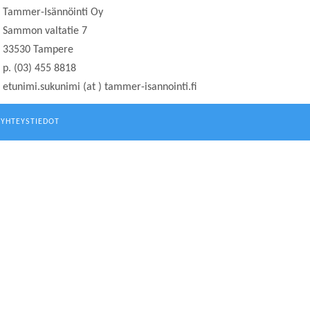
Tammer-Isännöinti Oy
Sammon valtatie 7
33530 Tampere
p. (03) 455 8818
etunimi.sukunimi (at ) tammer-isannointi.fi
YHTEYSTIEDOT