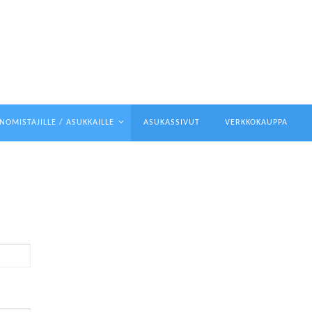
NOMISTAJILLE / ASUKKAILLE
ASUKASSIVUT
VERKKOKAUPPA