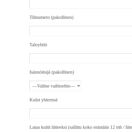
Tilinumero (pakollinen)
Taloyhtiö
Isännöitsijä (pakollinen)
Kulut yhteensä
Lataa kuitit liitteeksi (sallittu koko enintään 12 mb / liit