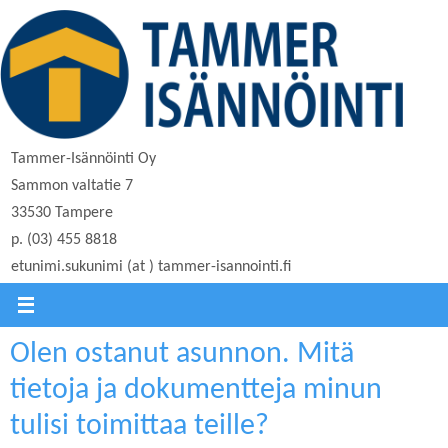
Skip
to
content
Tammer-Isännöinti Oy
Sammon valtatie 7
33530 Tampere
p. (03) 455 8818
etunimi.sukunimi (at ) tammer-isannointi.fi
Olen ostanut asunnon. Mitä
tietoja ja dokumentteja minun
tulisi toimittaa teille?