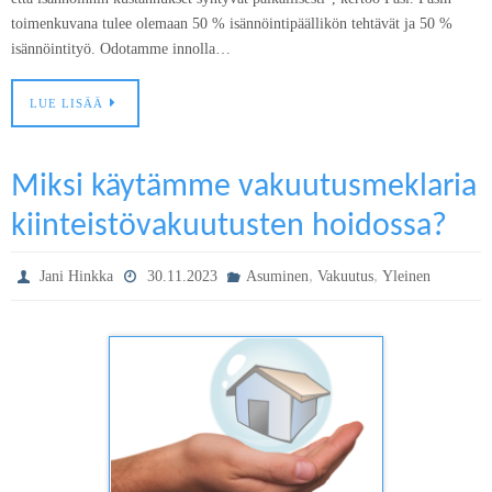
toimenkuvana tulee olemaan 50 % isännöintipäällikön tehtävät ja 50 %
isännöintityö. Odotamme innolla…
LUE LISÄÄ
Miksi käytämme vakuutusmeklaria
kiinteistövakuutusten hoidossa?
,
,
Jani Hinkka
30.11.2023
Asuminen
Vakuutus
Yleinen