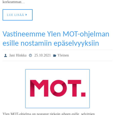
korkeamman…
LUE LISÄÄ
Vastineemme Ylen MOT-ohjelman
esille nostamiin epäselvyyksiin
Jani Hinkka
25.10.2021
Yleinen
Ylen MOT-ohjelma on nostanut tärkeän aiheen esille, selvittäen