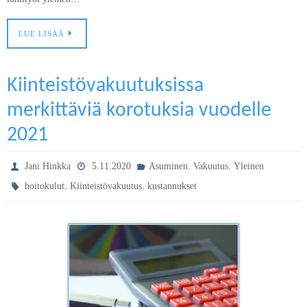
LUE LISÄÄ
Kiinteistövakuutuksissa
merkittäviä korotuksia vuodelle
2021
,
,
Jani Hinkka
5.11.2020
Asuminen
Vakuutus
Yleinen
,
,
hoitokulut
Kiinteistövakuutus
kustannukset