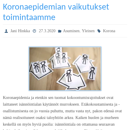
Koronaepidemian vaikutukset
toimintaamme
,
Jani Hinkka
27.3.2020
Asuminen
Yleinen
Korona
Koronaepidemia ja etenkin sen tuomat kokoontumisrajoitukset ovat
laittaneet isännöintialan käytännöt murrokseen. Etäkokoustamisesta ja -
osallistumisesta on jo vuosia puhuttu, mutta vasta nyt, pakon edessä ovat
nämä realisoituneet osaksi taloyhtiön arkea. Kaiken huolen ja murheen
keskellä on myös hyviä puolia: isännöintiala on ottamassa seuraavan