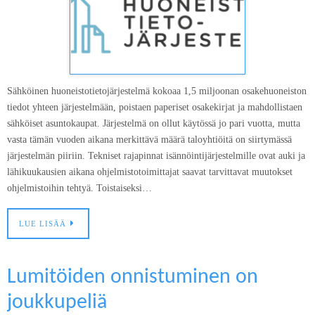
Sähköinen huoneistotietojärjestelmä kokoaa 1,5 miljoonan osakehuoneiston
tiedot yhteen järjestelmään, poistaen paperiset osakekirjat ja mahdollistaen
sähköiset asuntokaupat. Järjestelmä on ollut käytössä jo pari vuotta, mutta
vasta tämän vuoden aikana merkittävä määrä taloyhtiöitä on siirtymässä
järjestelmän piiriin. Tekniset rajapinnat isännöintijärjestelmille ovat auki ja
lähikuukausien aikana ohjelmistotoimittajat saavat tarvittavat muutokset
ohjelmistoihin tehtyä. Toistaiseksi…
LUE LISÄÄ
Lumitöiden onnistuminen on
joukkupeliä