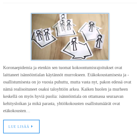
Koronaepidemia ja etenkin sen tuomat kokoontumisrajoitukset ovat
laittaneet isännöintialan käytännöt murrokseen. Etäkokoustamisesta ja -
osallistumisesta on jo vuosia puhuttu, mutta vasta nyt, pakon edessä ovat
nämä realisoituneet osaksi taloyhtiön arkea. Kaiken huolen ja murheen
keskellä on myös hyviä puolia: isännöintiala on ottamassa seuraavan
kehitysloikan ja mikä parasta, yhtiökokousten osallistumäärät ovat
etäkokousten…
LUE LISÄÄ