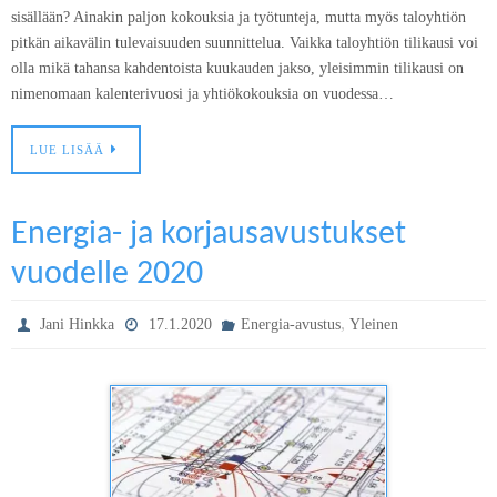
sisällään? Ainakin paljon kokouksia ja työtunteja, mutta myös taloyhtiön
pitkän aikavälin tulevaisuuden suunnittelua. Vaikka taloyhtiön tilikausi voi
olla mikä tahansa kahdentoista kuukauden jakso, yleisimmin tilikausi on
nimenomaan kalenterivuosi ja yhtiökokouksia on vuodessa…
LUE LISÄÄ
Energia- ja korjausavustukset
vuodelle 2020
,
Jani Hinkka
17.1.2020
Energia-avustus
Yleinen