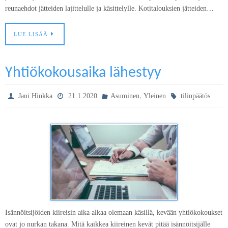
reunaehdot jätteiden lajittelulle ja käsittelylle. Kotitalouksien jätteiden…
LUE LISÄÄ
Yhtiökokousaika lähestyy
,
Jani Hinkka
21.1.2020
Asuminen
Yleinen
tilinpäätös
Isännöitsijöiden kiireisin aika alkaa olemaan käsillä, kevään yhtiökokoukset
ovat jo nurkan takana. Mitä kaikkea kiireinen kevät pitää isännöitsijälle